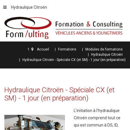
Hydraulique Citroën
Accueil
Formations
Modules de formations
Hydraulique Citroën
Hydraulique Citroën - Spéciale CX (et SM) - 1 jour (en préparation)
Hydraulique
Citroën
-
Spéciale
CX
(et
SM)
-
1
jour
(en
préparation)
L’initiation à l’hydraulique
Citroën comprend tout ce
qui est commun à DS, ID,