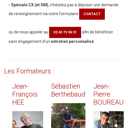
- Spéciale CX (et SM)
, n'hésitez pas à déposer une demande
de renseignement via notre formulaire
CONTACT
ou de nous appeler au
afin de bénéficier
02 40 73 96 51
sans engagement d’un
entretien personnalisé
.
Les
Formateurs
:
Jean-
Sébastien
Jean-
François
Berthebaud
Pierre
HEE
BOUREAU