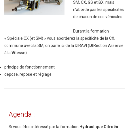
SM, CX, GS et BX, mais
n’aborde pas les spécificités
de chacun de ces véhicules.
Durant la formation
« Spéciale CX (et SM) » vous aborderez la spécificité de la CX,
commune avec la SM, on parle ici de la DIRAVI (
DIR
ection
A
sservie
à la
Vi
tesse)
principe de fonctionnement
dépose, repose et réglage
Agenda
:
Si vous êtes intéressé par la formation
Hydraulique Citroën