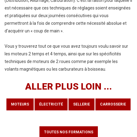
(Distribution, Allumage, Carburation). C’est la raison pour laquelle il
est nécessaire que ces techniques de réglages soient enseignées
et pratiquées sur deux journées consécutives qui vous
permettront à la fois de comprendre cette nécessité absolue et
d’acquérir un « coup de main ».
Vous y trouverez tout ce que vous avez toujours voulu savoir sur
les moteurs 2 temps et 4 temps, ainsi que sur les spécificités
techniques de moteurs de 2 roues comme par exemple les
volants magnétiques ou les carburateurs à boisseau.
ALLER
PLUS
LOIN
...
MOTEURS
ÉLECTRICITÉ
SELLERIE
CARROSSERIE
TOUTES NOS FORMATIONS