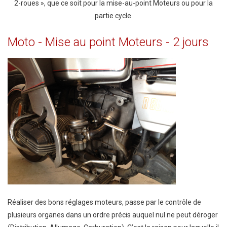
2-roues », que ce soit pour la mise-au-point Moteurs ou pour la
partie cycle.
Moto
-
Mise
au
point
Moteurs
-
2
jours
Réaliser des bons réglages moteurs, passe par le contrôle de
plusieurs organes dans un ordre précis auquel nul ne peut déroger