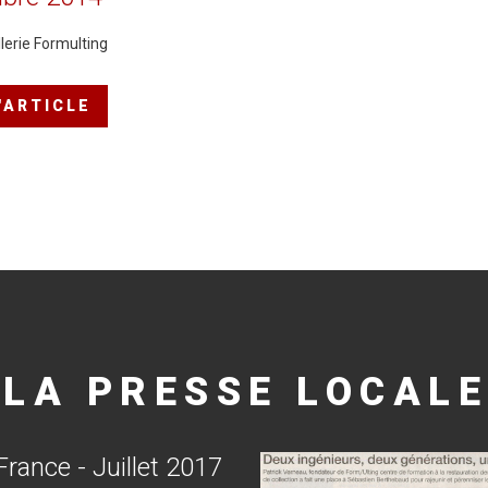
lerie Formulting
L'ARTICLE
LA
PRESSE
LOCALE
France
-
Juillet
2017