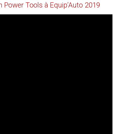
h
Power
Tools
à
Equip’Auto
2019