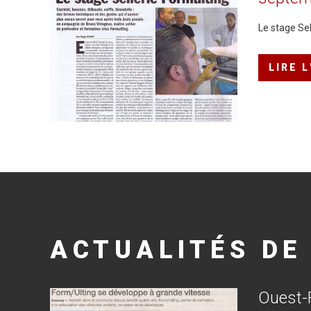
Le stage Sel
LIRE 
ACTUALITÉS
DE
Ouest-