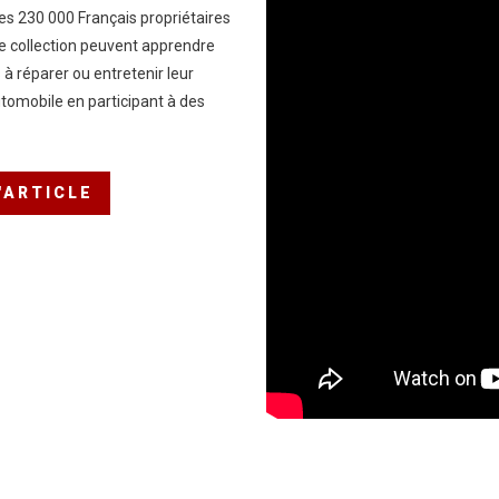
es 230 000 Français propriétaires
de collection peuvent apprendre
 réparer ou entretenir leur
tomobile en participant à des
L'ARTICLE