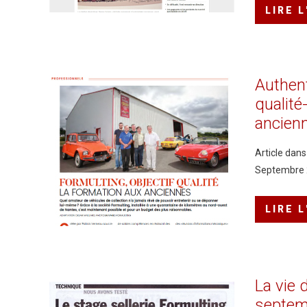
LIRE 
Authen
qualité
ancien
Article dan
Septembre
LIRE 
La
vie
septem