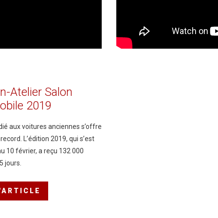
n-Atelier
Salon
obile
2019
ié aux voitures anciennes s’offre
ecord. L’édition 2019, qui s’est
u 10 février, a reçu 132 000
5 jours.
L'ARTICLE