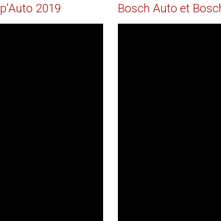
p'Auto
2019
Bosch
Auto
et
Bosc