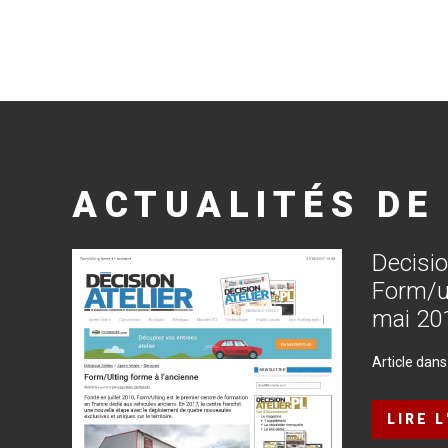
ACTUALITÉS
DE
Decisi
Form/u
mai
20
Article dans
LIRE 