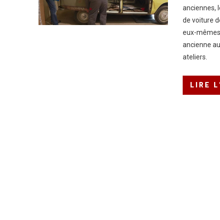
anciennes, l
de voiture 
eux-mêmes à
ancienne au
ateliers.
LIRE 